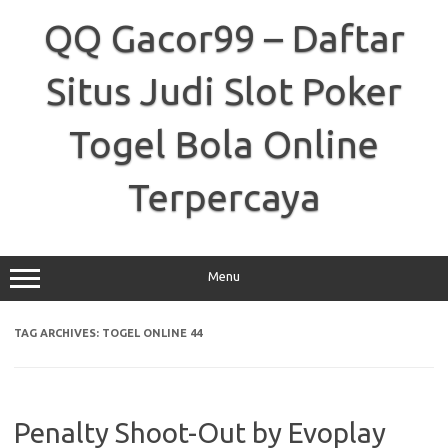
Skip
to
QQ Gacor99 – Daftar
content
Situs Judi Slot Poker
Togel Bola Online
Terpercaya
Menu
TAG ARCHIVES:
TOGEL ONLINE 44
Penalty Shoot-Out by Evoplay