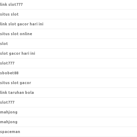
link slot777
situs slot
link slot gacor hari ini
situs slot online
slot
slot gacor hari ini
slot777
sbobet88
situs slot gacor
link taruhan bola
slot777
mahjong
mahjong
spaceman