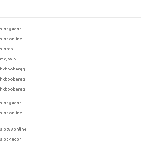
slot gacor
slot online
slot88
mejavip
hkbpokerqq
hkbpokerqq
hkbpokerqq
slot gacor
slot online
slot88 online
slot gacor