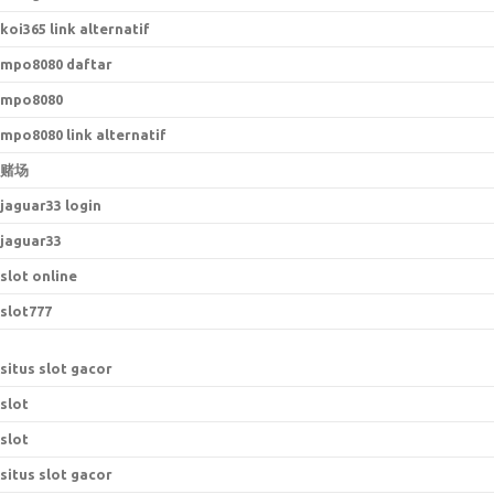
koi365 link alternatif
mpo8080 daftar
mpo8080
mpo8080 link alternatif
赌场
jaguar33 login
jaguar33
slot online
slot777
situs slot gacor
slot
slot
situs slot gacor