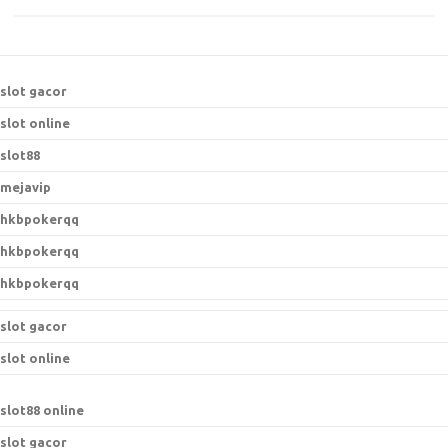
slot gacor
slot online
slot88
mejavip
hkbpokerqq
hkbpokerqq
hkbpokerqq
slot gacor
slot online
slot88 online
slot gacor