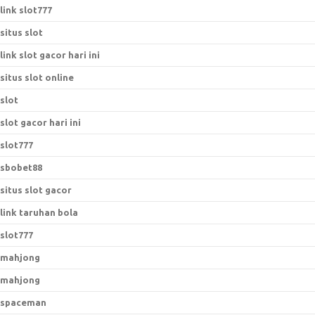
link slot777
situs slot
link slot gacor hari ini
situs slot online
slot
slot gacor hari ini
slot777
sbobet88
situs slot gacor
link taruhan bola
slot777
mahjong
mahjong
spaceman