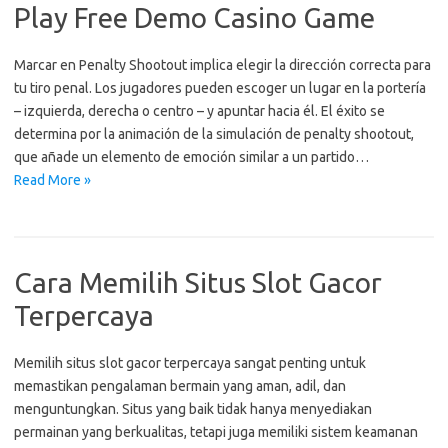
Play Free Demo Casino Game
Marcar en Penalty Shootout implica elegir la dirección correcta para
tu tiro penal. Los jugadores pueden escoger un lugar en la portería
– izquierda, derecha o centro – y apuntar hacia él. El éxito se
determina por la animación de la simulación de penalty shootout,
que añade un elemento de emoción similar a un partido…
Read More »
Cara Memilih Situs Slot Gacor
Terpercaya
Memilih situs slot gacor terpercaya sangat penting untuk
memastikan pengalaman bermain yang aman, adil, dan
menguntungkan. Situs yang baik tidak hanya menyediakan
permainan yang berkualitas, tetapi juga memiliki sistem keamanan