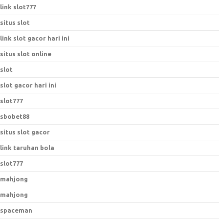
link slot777
situs slot
link slot gacor hari ini
situs slot online
slot
slot gacor hari ini
slot777
sbobet88
situs slot gacor
link taruhan bola
slot777
mahjong
mahjong
spaceman