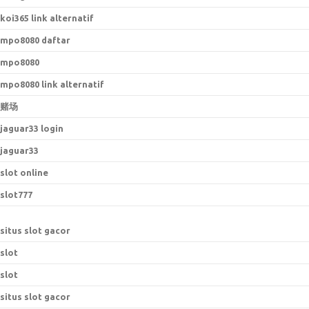
koi365 link alternatif
mpo8080 daftar
mpo8080
mpo8080 link alternatif
赌场
jaguar33 login
jaguar33
slot online
slot777
situs slot gacor
slot
slot
situs slot gacor