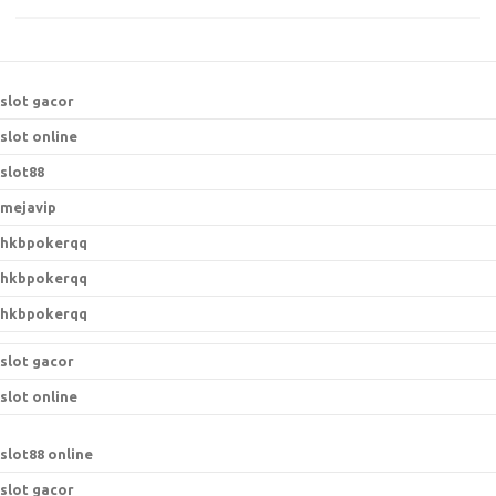
slot gacor
slot online
slot88
mejavip
hkbpokerqq
hkbpokerqq
hkbpokerqq
slot gacor
slot online
slot88 online
slot gacor