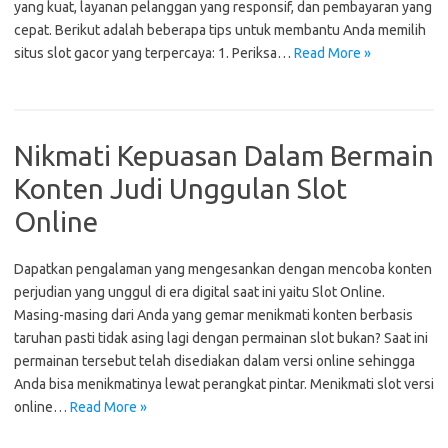
yang kuat, layanan pelanggan yang responsif, dan pembayaran yang
cepat. Berikut adalah beberapa tips untuk membantu Anda memilih
situs slot gacor yang terpercaya: 1. Periksa…
Read More »
Nikmati Kepuasan Dalam Bermain
Konten Judi Unggulan Slot
Online
Dapatkan pengalaman yang mengesankan dengan mencoba konten
perjudian yang unggul di era digital saat ini yaitu Slot Online.
Masing-masing dari Anda yang gemar menikmati konten berbasis
taruhan pasti tidak asing lagi dengan permainan slot bukan? Saat ini
permainan tersebut telah disediakan dalam versi online sehingga
Anda bisa menikmatinya lewat perangkat pintar. Menikmati slot versi
online…
Read More »