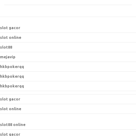
slot gacor
slot online
slot88
mejavip
hkbpokerqq
hkbpokerqq
hkbpokerqq
slot gacor
slot online
slot88 online
slot gacor