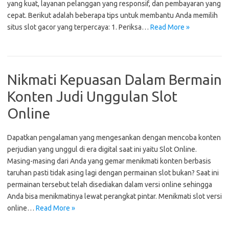
yang kuat, layanan pelanggan yang responsif, dan pembayaran yang
cepat. Berikut adalah beberapa tips untuk membantu Anda memilih
situs slot gacor yang terpercaya: 1. Periksa…
Read More »
Nikmati Kepuasan Dalam Bermain
Konten Judi Unggulan Slot
Online
Dapatkan pengalaman yang mengesankan dengan mencoba konten
perjudian yang unggul di era digital saat ini yaitu Slot Online.
Masing-masing dari Anda yang gemar menikmati konten berbasis
taruhan pasti tidak asing lagi dengan permainan slot bukan? Saat ini
permainan tersebut telah disediakan dalam versi online sehingga
Anda bisa menikmatinya lewat perangkat pintar. Menikmati slot versi
online…
Read More »