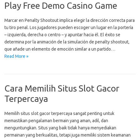
Play Free Demo Casino Game
Marcar en Penalty Shootout implica elegir la dirección correcta para
tu tiro penal. Los jugadores pueden escoger un lugar en la portería
– izquierda, derecha o centro – y apuntar hacia él. El éxito se
determina por la animación de la simulación de penalty shootout,
que añade un elemento de emoción similar a un partido…
Read More »
Cara Memilih Situs Slot Gacor
Terpercaya
Memilih situs slot gacor terpercaya sangat penting untuk
memastikan pengalaman bermain yang aman, adil, dan
menguntungkan. Situs yang baik tidak hanya menyediakan
permainan yang berkualitas, tetapi juga memiliki sistem keamanan