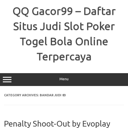
Skip
to
QQ Gacor99 – Daftar
content
Situs Judi Slot Poker
Togel Bola Online
Terpercaya
Menu
CATEGORY ARCHIVES:
BANDAR JUDI 83
Penalty Shoot-Out by Evoplay