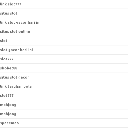
link slot777
situs slot
link slot gacor hari ini
situs slot online
slot
slot gacor hari ini
slot777
sbobet88
situs slot gacor
link taruhan bola
slot777
mahjong
mahjong
spaceman