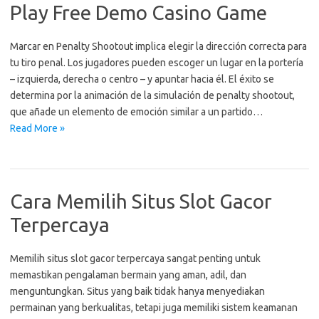
Play Free Demo Casino Game
Marcar en Penalty Shootout implica elegir la dirección correcta para
tu tiro penal. Los jugadores pueden escoger un lugar en la portería
– izquierda, derecha o centro – y apuntar hacia él. El éxito se
determina por la animación de la simulación de penalty shootout,
que añade un elemento de emoción similar a un partido…
Read More »
Cara Memilih Situs Slot Gacor
Terpercaya
Memilih situs slot gacor terpercaya sangat penting untuk
memastikan pengalaman bermain yang aman, adil, dan
menguntungkan. Situs yang baik tidak hanya menyediakan
permainan yang berkualitas, tetapi juga memiliki sistem keamanan