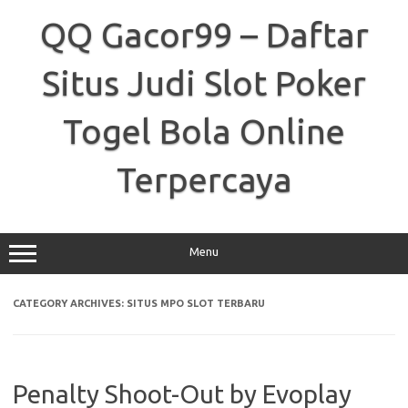
Skip
to
QQ Gacor99 – Daftar
content
Situs Judi Slot Poker
Togel Bola Online
Terpercaya
Menu
CATEGORY ARCHIVES:
SITUS MPO SLOT TERBARU
Penalty Shoot-Out by Evoplay