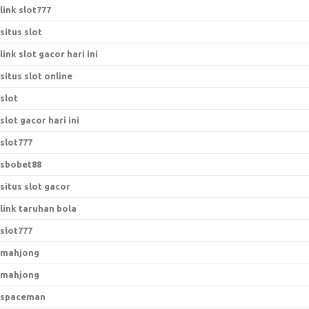
link slot777
situs slot
link slot gacor hari ini
situs slot online
slot
slot gacor hari ini
slot777
sbobet88
situs slot gacor
link taruhan bola
slot777
mahjong
mahjong
spaceman