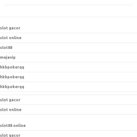
slot gacor
slot online
slot88
mejavip
hkbpokerqq
hkbpokerqq
hkbpokerqq
slot gacor
slot online
slot88 online
slot gacor