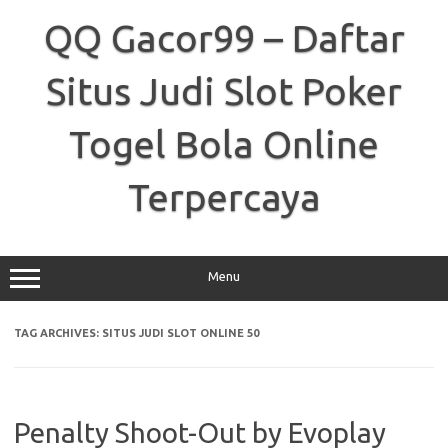
Skip
to
QQ Gacor99 – Daftar
content
Situs Judi Slot Poker
Togel Bola Online
Terpercaya
Menu
TAG ARCHIVES:
SITUS JUDI SLOT ONLINE 50
Penalty Shoot-Out by Evoplay