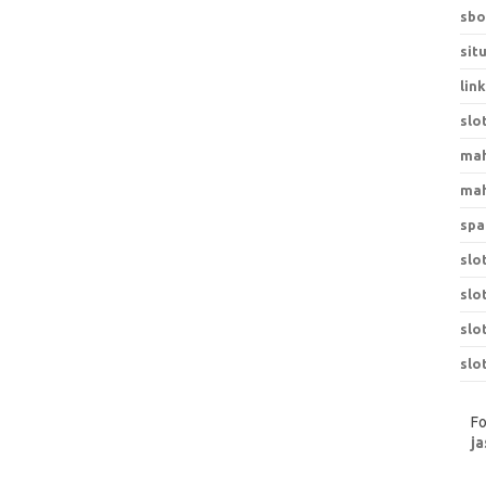
sbo
sit
lin
slo
ma
ma
sp
slo
slo
slo
slo
Fo
ja