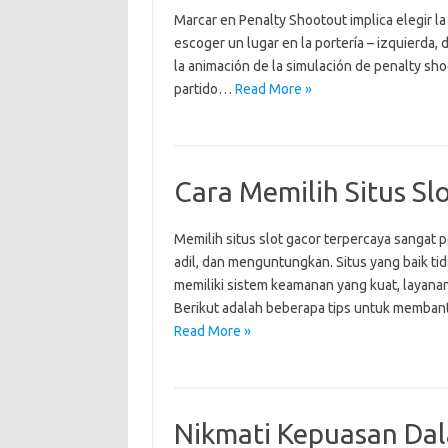
Marcar en Penalty Shootout implica elegir la
escoger un lugar en la portería – izquierda, 
la animación de la simulación de penalty sh
partido…
Read More »
Cara Memilih Situs Sl
Memilih situs slot gacor terpercaya sangat
adil, dan menguntungkan. Situs yang baik ti
memiliki sistem keamanan yang kuat, layana
Berikut adalah beberapa tips untuk membant
Read More »
Nikmati Kepuasan Dal