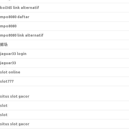
koi365 link alternatif
mpo8080 daftar
mpo8080
mpo8080 link alternatif
赌场
jaguar33 login
jaguar33
slot online
slot777
situs slot gacor
slot
slot
situs slot gacor