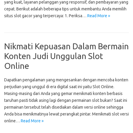
yang kuat, layanan pelanggan yang responsif, dan pembayaran yang
cepat. Berikut adalah beberapa tips untuk membantu Anda memilih
situs slot gacor yang terpercaya: 1. Periksa…
Read More »
Nikmati Kepuasan Dalam Bermain
Konten Judi Unggulan Slot
Online
Dapatkan pengalaman yang mengesankan dengan mencoba konten
perjudian yang unggul di era digital saat ini yaitu Slot Online.
Masing-masing dari Anda yang gemar menikmati konten berbasis
taruhan pasti tidak asing lagi dengan permainan slot bukan? Saat ini
permainan tersebut telah disediakan dalam versi online sehingga
Anda bisa menikmatinya lewat perangkat pintar. Menikmati slot versi
online…
Read More »