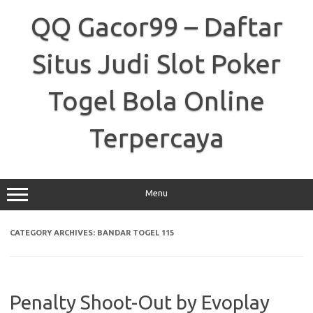
Skip
to
QQ Gacor99 – Daftar
content
Situs Judi Slot Poker
Togel Bola Online
Terpercaya
Menu
CATEGORY ARCHIVES:
BANDAR TOGEL 115
Penalty Shoot-Out by Evoplay