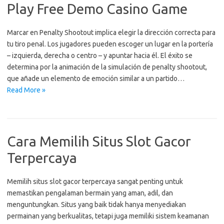
Play Free Demo Casino Game
Marcar en Penalty Shootout implica elegir la dirección correcta para
tu tiro penal. Los jugadores pueden escoger un lugar en la portería
– izquierda, derecha o centro – y apuntar hacia él. El éxito se
determina por la animación de la simulación de penalty shootout,
que añade un elemento de emoción similar a un partido…
Read More »
Cara Memilih Situs Slot Gacor
Terpercaya
Memilih situs slot gacor terpercaya sangat penting untuk
memastikan pengalaman bermain yang aman, adil, dan
menguntungkan. Situs yang baik tidak hanya menyediakan
permainan yang berkualitas, tetapi juga memiliki sistem keamanan