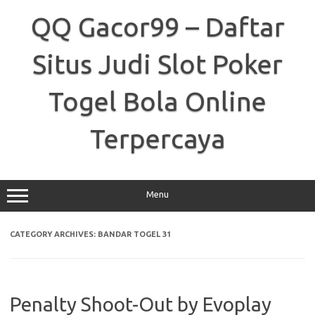
Skip
to
QQ Gacor99 – Daftar
content
Situs Judi Slot Poker
Togel Bola Online
Terpercaya
Menu
CATEGORY ARCHIVES:
BANDAR TOGEL 31
Penalty Shoot-Out by Evoplay