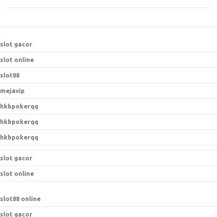
slot gacor
slot online
slot88
mejavip
hkbpokerqq
hkbpokerqq
hkbpokerqq
slot gacor
slot online
slot88 online
slot gacor