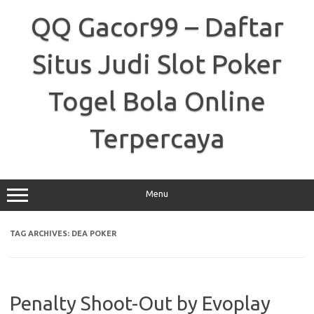
Skip
to
QQ Gacor99 – Daftar
content
Situs Judi Slot Poker
Togel Bola Online
Terpercaya
Menu
TAG ARCHIVES:
DEA POKER
Penalty Shoot-Out by Evoplay