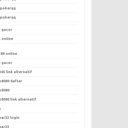
bpokerqq
bpokerqq
t gacor
t online
t88 online
t gacor
365 link alternatif
8080 daftar
o8080
8080 link alternatif
场
uar33 login
uar33