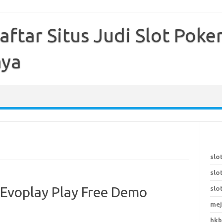
ftar Situs Judi Slot Poke
aya
slo
slo
 Evoplay Play Free Demo
slo
mej
hk