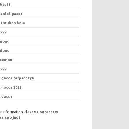
bet88
us slot gacor
k taruhan bola
t777
hjong
hjong
aceman
t777
t gacor terpercaya
t gacor 2026
t gacor
r Information Please
Contact Us
sa seo judi