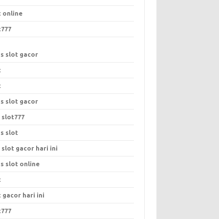
t online
t777
us slot gacor
t
t
us slot gacor
k slot777
us slot
k slot gacor hari ini
us slot online
t
t gacor hari ini
t777