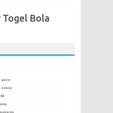
r Togel Bola
t gacor
t online
t88
avip
bpokerqq