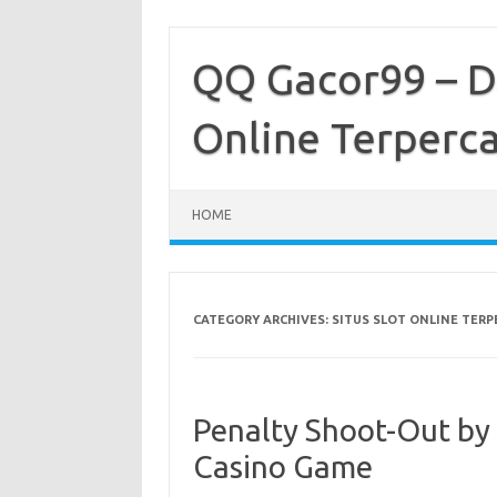
Skip
to
content
QQ Gacor99 – Da
Online Terperc
HOME
CATEGORY ARCHIVES:
SITUS SLOT ONLINE TERP
Penalty Shoot-Out by
Casino Game