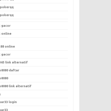
bpokerqq
bpokerqq
t gacor
t online
t88 online
t gacor
365 link alternatif
8080 daftar
o8080
8080 link alternatif
场
uar33 login
uar33