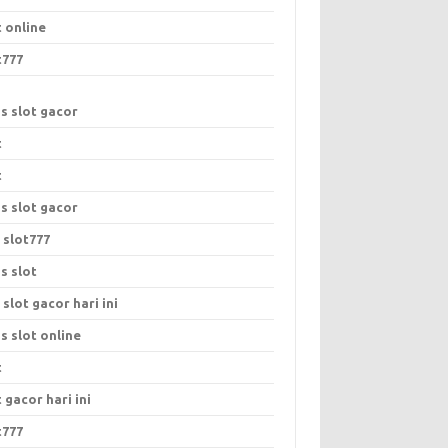
t online
t777
us slot gacor
t
t
us slot gacor
k slot777
us slot
k slot gacor hari ini
us slot online
t
t gacor hari ini
t777