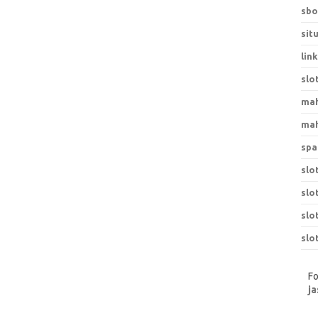
sbo
sit
lin
slo
ma
ma
sp
slo
slo
slo
slo
Fo
ja