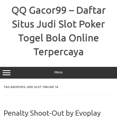
Skip
to
QQ Gacor99 – Daftar
content
Situs Judi Slot Poker
Togel Bola Online
Terpercaya
Menu
TAG ARCHIVES:
JUDI SLOT ONLINE 16
Penalty Shoot-Out by Evoplay