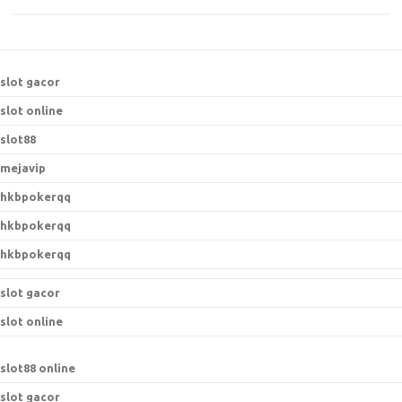
slot gacor
slot online
slot88
mejavip
hkbpokerqq
hkbpokerqq
hkbpokerqq
slot gacor
slot online
slot88 online
slot gacor