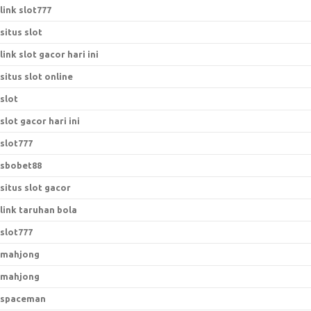
link slot777
situs slot
link slot gacor hari ini
situs slot online
slot
slot gacor hari ini
slot777
sbobet88
situs slot gacor
link taruhan bola
slot777
mahjong
mahjong
spaceman