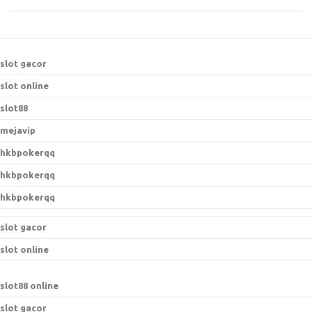
slot gacor
slot online
slot88
mejavip
hkbpokerqq
hkbpokerqq
hkbpokerqq
slot gacor
slot online
slot88 online
slot gacor