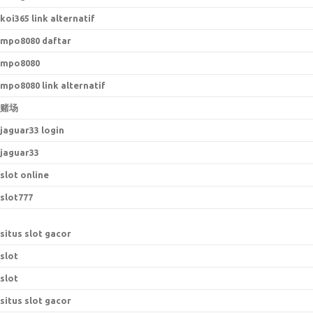
koi365 link alternatif
mpo8080 daftar
mpo8080
mpo8080 link alternatif
赌场
jaguar33 login
jaguar33
slot online
slot777
situs slot gacor
slot
slot
situs slot gacor