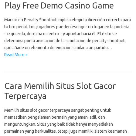
Play Free Demo Casino Game
Marcar en Penalty Shootout implica elegir la dirección correcta para
tu tiro penal. Los jugadores pueden escoger un lugar en la portería
– izquierda, derecha o centro – y apuntar hacia él. El éxito se
determina por la animación de la simulación de penalty shootout,
que añade un elemento de emoción similar a un partido…
Read More »
Cara Memilih Situs Slot Gacor
Terpercaya
Memilih situs slot gacor terpercaya sangat penting untuk
memastikan pengalaman bermain yang aman, adil, dan
menguntungkan. Situs yang baik tidak hanya menyediakan
permainan yang berkualitas, tetapi juga memiliki sistem keamanan