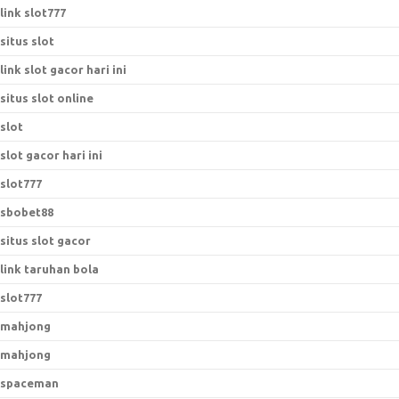
link slot777
situs slot
link slot gacor hari ini
situs slot online
slot
slot gacor hari ini
slot777
sbobet88
situs slot gacor
link taruhan bola
slot777
mahjong
mahjong
spaceman