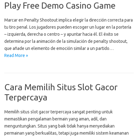
Play Free Demo Casino Game
Marcar en Penalty Shootout implica elegir la dirección correcta para
tu tiro penal. Los jugadores pueden escoger un lugar en la portería
– izquierda, derecha o centro – y apuntar hacia él. El éxito se
determina por la animación de la simulación de penalty shootout,
que añade un elemento de emoción similar a un partido…
Read More »
Cara Memilih Situs Slot Gacor
Terpercaya
Memilih situs slot gacor terpercaya sangat penting untuk
memastikan pengalaman bermain yang aman, adil, dan
menguntungkan. Situs yang baik tidak hanya menyediakan
permainan yang berkualitas, tetapi juga memiliki sistem keamanan