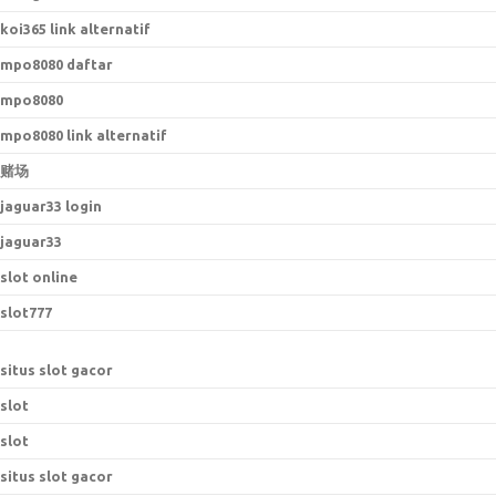
koi365 link alternatif
mpo8080 daftar
mpo8080
mpo8080 link alternatif
赌场
jaguar33 login
jaguar33
slot online
slot777
situs slot gacor
slot
slot
situs slot gacor