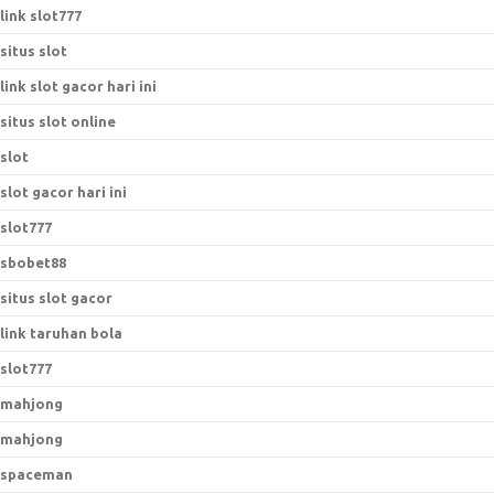
link slot777
situs slot
link slot gacor hari ini
situs slot online
slot
slot gacor hari ini
slot777
sbobet88
situs slot gacor
link taruhan bola
slot777
mahjong
mahjong
spaceman