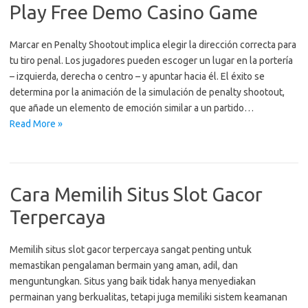
Play Free Demo Casino Game
Marcar en Penalty Shootout implica elegir la dirección correcta para
tu tiro penal. Los jugadores pueden escoger un lugar en la portería
– izquierda, derecha o centro – y apuntar hacia él. El éxito se
determina por la animación de la simulación de penalty shootout,
que añade un elemento de emoción similar a un partido…
Read More »
Cara Memilih Situs Slot Gacor
Terpercaya
Memilih situs slot gacor terpercaya sangat penting untuk
memastikan pengalaman bermain yang aman, adil, dan
menguntungkan. Situs yang baik tidak hanya menyediakan
permainan yang berkualitas, tetapi juga memiliki sistem keamanan