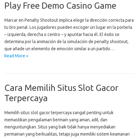
Play Free Demo Casino Game
Marcar en Penalty Shootout implica elegir la dirección correcta para
tu tiro penal. Los jugadores pueden escoger un lugar en la portería
– izquierda, derecha o centro – y apuntar hacia él. El éxito se
determina por la animación de la simulación de penalty shootout,
que añade un elemento de emoción similar a un partido…
Read More »
Cara Memilih Situs Slot Gacor
Terpercaya
Memilih situs slot gacor terpercaya sangat penting untuk
memastikan pengalaman bermain yang aman, adil, dan
menguntungkan. Situs yang baik tidak hanya menyediakan
permainan yang berkualitas, tetapi juga memiliki sistem keamanan