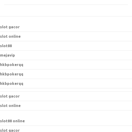
slot gacor
slot online
slot88
mejavip
hkbpokerqq
hkbpokerqq
hkbpokerqq
slot gacor
slot online
slot88 online
slot gacor