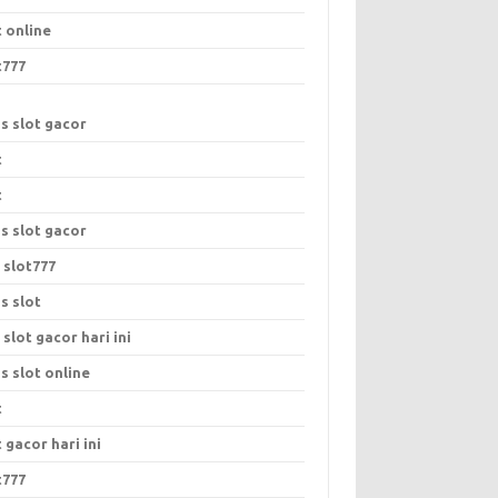
t online
t777
us slot gacor
t
t
us slot gacor
k slot777
us slot
k slot gacor hari ini
us slot online
t
t gacor hari ini
t777