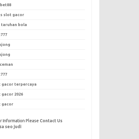
bet88
us slot gacor
k taruhan bola
t777
hjong
hjong
aceman
t777
t gacor terpercaya
t gacor 2026
t gacor
r Information Please
Contact Us
sa seo judi