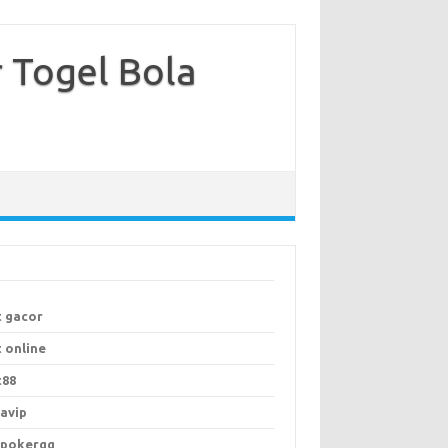
r Togel Bola
t gacor
t online
t88
avip
bpokerqq