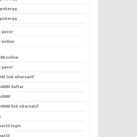
bpokerqq
bpokerqq
t gacor
t online
t88 online
t gacor
365 link alternatif
8080 daftar
o8080
8080 link alternatif
场
uar33 login
uar33