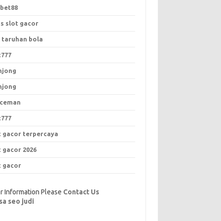
bet88
us slot gacor
k taruhan bola
t777
hjong
hjong
aceman
t777
t gacor terpercaya
t gacor 2026
t gacor
r Information Please
Contact Us
sa seo judi