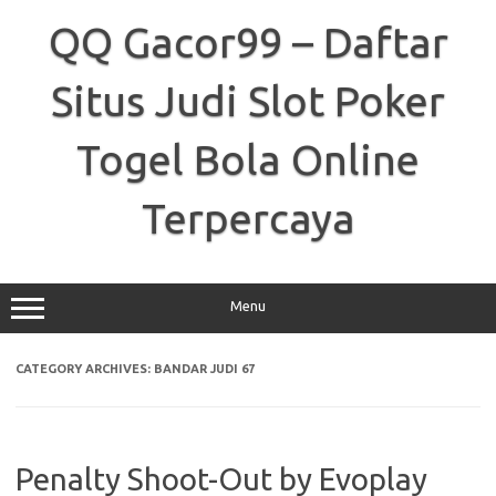
Skip
to
QQ Gacor99 – Daftar
content
Situs Judi Slot Poker
Togel Bola Online
Terpercaya
Menu
CATEGORY ARCHIVES:
BANDAR JUDI 67
Penalty Shoot-Out by Evoplay