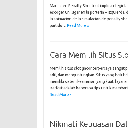
Marcar en Penalty Shootout implica elegir la
escoger un lugar en la portería – izquierda, 
la animación de la simulación de penalty sh
partido…
Read More »
Cara Memilih Situs Sl
Memilih situs slot gacor terpercaya sangat
adil, dan menguntungkan. Situs yang baik ti
memiliki sistem keamanan yang kuat, layana
Berikut adalah beberapa tips untuk membant
Read More »
Nikmati Kepuasan Dal