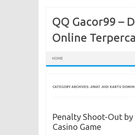
Skip
to
content
QQ Gacor99 – Da
Online Terperc
HOME
CATEGORY ARCHIVES:
JIMAT JUDI KARTU DOMIN
Penalty Shoot-Out by
Casino Game