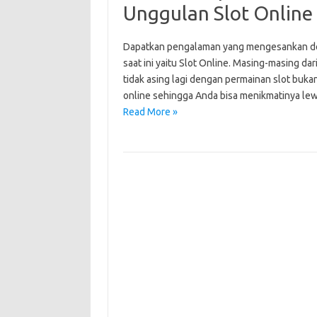
Unggulan Slot Online
Dapatkan pengalaman yang mengesankan den
saat ini yaitu Slot Online. Masing-masing d
tidak asing lagi dengan permainan slot bukan
online sehingga Anda bisa menikmatinya lewa
Read More »