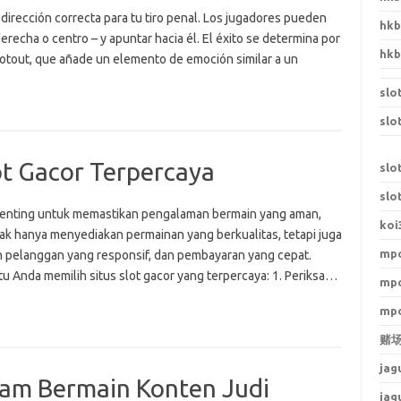
 dirección correcta para tu tiro penal. Los jugadores pueden
hk
derecha o centro – y apuntar hacia él. El éxito se determina por
hk
ootout, que añade un elemento de emoción similar a un
slo
slo
ot Gacor Terpercaya
slo
slo
 penting untuk memastikan pengalaman bermain yang aman,
koi
dak hanya menyediakan permainan yang berkualitas, tetapi juga
mpo
n pelanggan yang responsif, dan pembayaran yang cepat.
u Anda memilih situs slot gacor yang terpercaya: 1. Periksa…
mp
mpo
赌
jag
am Bermain Konten Judi
jag