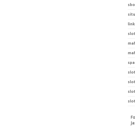
sbo
sit
lin
slo
ma
ma
sp
slo
slo
slo
slo
Fo
ja