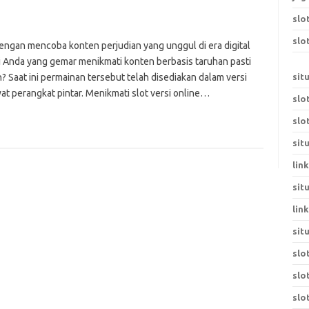
slo
slo
gan mencoba konten perjudian yang unggul di era digital
ari Anda yang gemar menikmati konten berbasis taruhan pasti
? Saat ini permainan tersebut telah disediakan dalam versi
sit
t perangkat pintar. Menikmati slot versi online…
slo
slo
sit
lin
sit
lin
sit
slo
slo
slo