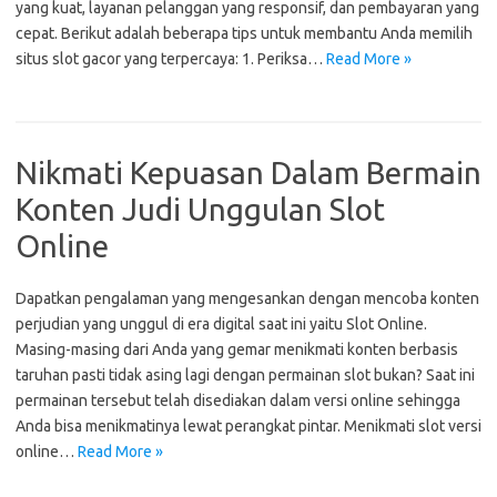
yang kuat, layanan pelanggan yang responsif, dan pembayaran yang
cepat. Berikut adalah beberapa tips untuk membantu Anda memilih
situs slot gacor yang terpercaya: 1. Periksa…
Read More »
Nikmati Kepuasan Dalam Bermain
Konten Judi Unggulan Slot
Online
Dapatkan pengalaman yang mengesankan dengan mencoba konten
perjudian yang unggul di era digital saat ini yaitu Slot Online.
Masing-masing dari Anda yang gemar menikmati konten berbasis
taruhan pasti tidak asing lagi dengan permainan slot bukan? Saat ini
permainan tersebut telah disediakan dalam versi online sehingga
Anda bisa menikmatinya lewat perangkat pintar. Menikmati slot versi
online…
Read More »