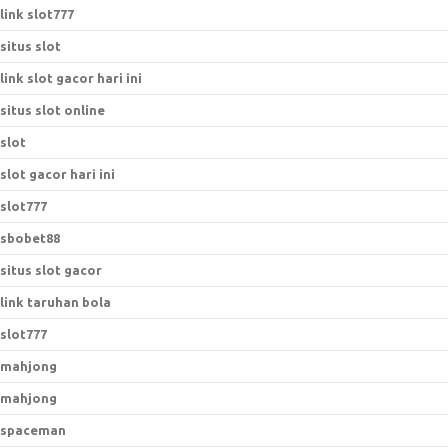
link slot777
situs slot
link slot gacor hari ini
situs slot online
slot
slot gacor hari ini
slot777
sbobet88
situs slot gacor
link taruhan bola
slot777
mahjong
mahjong
spaceman