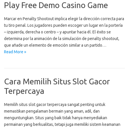
Play Free Demo Casino Game
Marcar en Penalty Shootout implica elegir la dirección correcta para
tu tiro penal. Los jugadores pueden escoger un lugar en la portería
– izquierda, derecha o centro – y apuntar hacia él. El éxito se
determina por la animación de la simulación de penalty shootout,
que añade un elemento de emoción similar a un partido…
Read More »
Cara Memilih Situs Slot Gacor
Terpercaya
Memilih situs slot gacor terpercaya sangat penting untuk
memastikan pengalaman bermain yang aman, adil, dan
menguntungkan. Situs yang baik tidak hanya menyediakan
permainan yang berkualitas, tetapi juga memiliki sistem keamanan