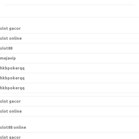
slot gacor
slot online
slot88
mejavip
hkbpokerqq
hkbpokerqq
hkbpokerqq
slot gacor
slot online
slot88 online
slot gacor