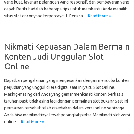
yang kuat, layanan pelanggan yang responsif, dan pembayaran yang
cepat. Berikut adalah beberapa tips untuk membantu Anda memilih
situs slot gacor yang terpercaya: 1. Periksa…
Read More »
Nikmati Kepuasan Dalam Bermain
Konten Judi Unggulan Slot
Online
Dapatkan pengalaman yang mengesankan dengan mencoba konten
perjudian yang unggul di era digital saat ini yaitu Slot Online.
Masing-masing dari Anda yang gemar menikmati konten berbasis
taruhan pasti tidak asing lagi dengan permainan slot bukan? Saat ini
permainan tersebut telah disediakan dalam versi online sehingga
Anda bisa menikmatinya lewat perangkat pintar. Menikmati slot versi
online…
Read More »