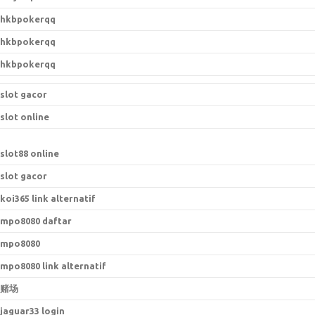
hkbpokerqq
hkbpokerqq
hkbpokerqq
slot gacor
slot online
slot88 online
slot gacor
koi365 link alternatif
mpo8080 daftar
mpo8080
mpo8080 link alternatif
赌场
jaguar33 login