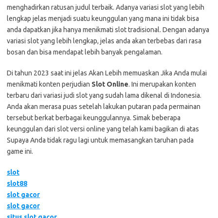
menghadirkan ratusan judul terbaik. Adanya variasi slot yang lebih
lengkap jelas menjadi suatu keunggulan yang mana ini tidak bisa
anda dapatkan jika hanya menikmati slot tradisional. Dengan adanya
variasi slot yang lebih lengkap, jelas anda akan terbebas dari rasa
bosan dan bisa mendapat lebih banyak pengalaman.
Di tahun 2023 saat ini jelas Akan Lebih memuaskan Jika Anda mulai
menikmati konten perjudian
Slot Online
. Ini merupakan konten
terbaru dari variasi judi slot yang sudah lama dikenal di Indonesia.
Anda akan merasa puas setelah lakukan putaran pada permainan
tersebut berkat berbagai keunggulannya. Simak beberapa
keunggulan dari slot versi online yang telah kami bagikan di atas
Supaya Anda tidak ragu lagi untuk memasangkan taruhan pada
game ini.
slot
slot88
slot gacor
slot gacor
situs slot gacor