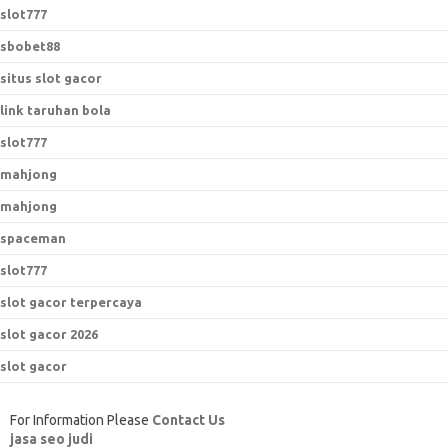
slot777
sbobet88
situs slot gacor
link taruhan bola
slot777
mahjong
mahjong
spaceman
slot777
slot gacor terpercaya
slot gacor 2026
slot gacor
For Information Please
Contact Us
jasa seo judi