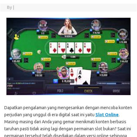
By
|
Dapatkan pengalaman yang mengesankan dengan mencoba konten
perjudian yang unggul di era digital saat ini yaitu
Slot Online
.
Masing-masing dari Anda yang gemar menikmati konten berbasis
taruhan pasti tidak asing lagi dengan permainan slot bukan? Saat ini
permainan tersebut telah disediakan dalam versi online sehingga