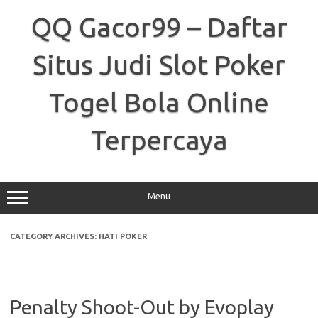
Skip
to
QQ Gacor99 – Daftar
content
Situs Judi Slot Poker
Togel Bola Online
Terpercaya
Menu
CATEGORY ARCHIVES:
HATI POKER
Penalty Shoot-Out by Evoplay