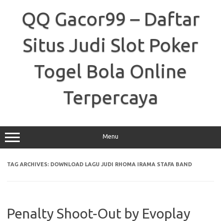
Skip
to
QQ Gacor99 – Daftar
content
Situs Judi Slot Poker
Togel Bola Online
Terpercaya
Menu
TAG ARCHIVES:
DOWNLOAD LAGU JUDI RHOMA IRAMA STAFA BAND
Penalty Shoot-Out by Evoplay