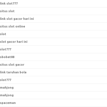
link slot777
situs slot
link slot gacor hari ini
situs slot online
slot
slot gacor hari ini
slot777
sbobet88
situs slot gacor
link taruhan bola
slot777
mahjong
mahjong
spaceman