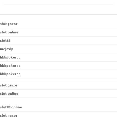
slot gacor
slot online
slot88
mejavip
hkbpokerqq
hkbpokerqq
hkbpokerqq
slot gacor
slot online
slot88 online
slot gacor