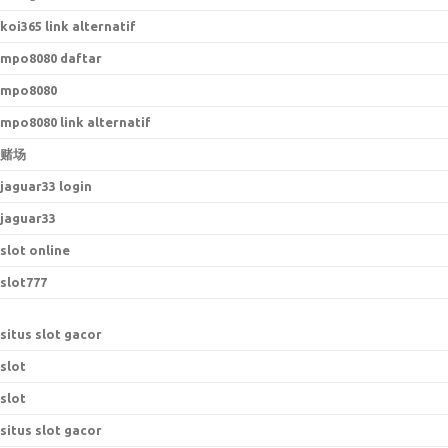
koi365 link alternatif
mpo8080 daftar
mpo8080
mpo8080 link alternatif
赌场
jaguar33 login
jaguar33
slot online
slot777
situs slot gacor
slot
slot
situs slot gacor