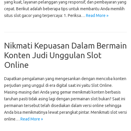
yang kuat, layanan pelanggan yang responsif, dan pembayaran yang
cepat. Berikut adalah beberapa tips untuk membantu Anda memilih
situs slot gacor yang terpercaya: 1. Periksa…
Read More »
Nikmati Kepuasan Dalam Bermain
Konten Judi Unggulan Slot
Online
Dapatkan pengalaman yang mengesankan dengan mencoba konten
perjudian yang unggul di era digital saat ini yaitu Slot Online.
Masing-masing dari Anda yang gemar menikmati konten berbasis
taruhan pasti tidak asing lagi dengan permainan slot bukan? Saat ini
permainan tersebut telah disediakan dalam versi online sehingga
Anda bisa menikmatinya lewat perangkat pintar. Menikmati slot versi
online…
Read More »