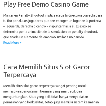
Play Free Demo Casino Game
Marcar en Penalty Shootout implica elegir la dirección correcta para
tu tiro penal. Los jugadores pueden escoger un lugar en la portería
– izquierda, derecha o centro – y apuntar hacia él. El éxito se
determina por la animación de la simulación de penalty shootout,
que añade un elemento de emoción similar a un partido…
Read More »
Cara Memilih Situs Slot Gacor
Terpercaya
Memilih situs slot gacor terpercaya sangat penting untuk
memastikan pengalaman bermain yang aman, adil, dan
menguntungkan. Situs yang baik tidak hanya menyediakan
permainan yang berkualitas, tetapi juga memiliki sistem keamanan